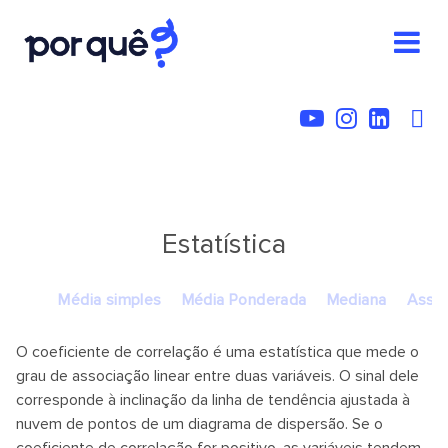
Estatística
Média simples
Média Ponderada
Mediana
Assim
O coeficiente de correlação é uma estatística que mede o
grau de associação linear entre duas variáveis. O sinal dele
corresponde à inclinação da linha de tendência ajustada à
nuvem de pontos de um diagrama de dispersão. Se o