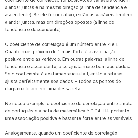
coeficiente de correlação for positivo, as variáveis tendem
a andar juntas e na mesma direção (a linha de tendência é
ascendente). Se ele for negativo, então as variáveis tendem
a andar juntas, mas em direções opostas (a linha de
tendência é descendente).
O coeficiente de correlação é um número entre -1 e 1.
Quanto mais próximo de 1, mais forte é a associação
positiva entre as variáveis. Em outras palavras, a linha de
tendência é ascendente, e se ajusta muito bem aos dados.
Se o coeficiente é exatamente igual a 1, então a reta se
ajusta perfeitamente aos dados – todos os pontos do
diagrama ficam em cima dessa reta.
No nosso exemplo, o coeficiente de correlação entre a nota
de português e a nota de matemática é 0,94. Há, portanto,
uma associação positiva e bastante forte entre as variáveis.
Analogamente, quando um coeficiente de correlação