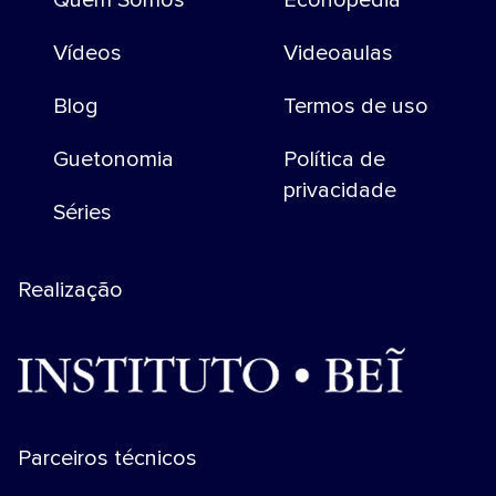
Quem Somos
Econopedia
Vídeos
Videoaulas
Blog
Termos de uso
Guetonomia
Política de
privacidade
Séries
Realização
Parceiros técnicos