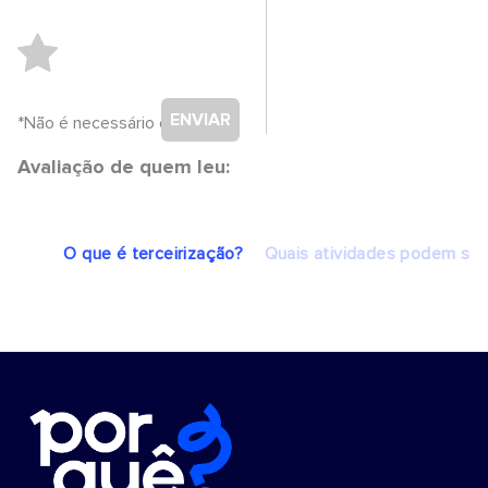
ENVIAR
*Não é necessário cadastro.
Avaliação de quem leu:
O que é terceirização?
Quais atividades podem ser 