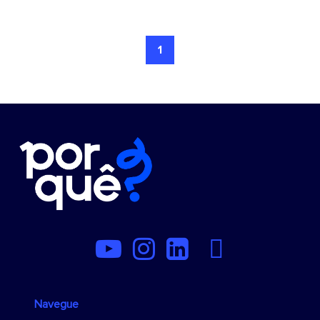
1
Navegue