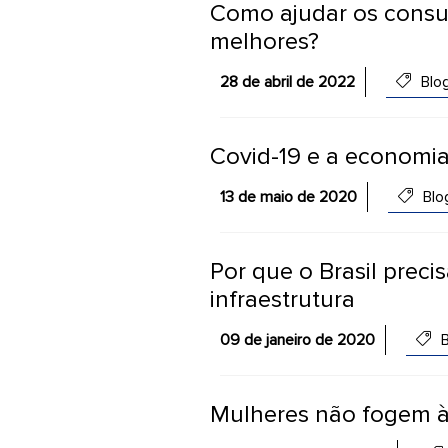
Como ajudar os consu
melhores?
28 de abril de 2022
Blo
Covid-19 e a economi
13 de maio de 2020
Blo
Por que o Brasil preci
infraestrutura
09 de janeiro de 2020
B
Mulheres não fogem à