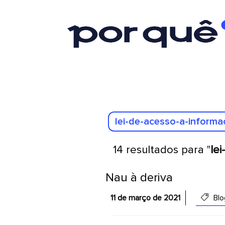
14 resultados para "
le
Nau à deriva
11 de março de 2021
Blo