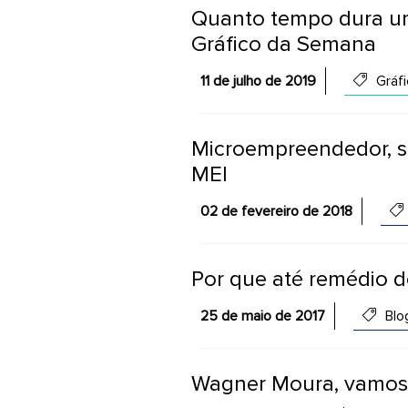
Quanto tempo dura um
Gráfico da Semana
11 de julho de 2019
Gráfi
Microempreendedor, se
MEI
02 de fevereiro de 2018
Por que até remédio 
25 de maio de 2017
Blo
Wagner Moura, vamos f