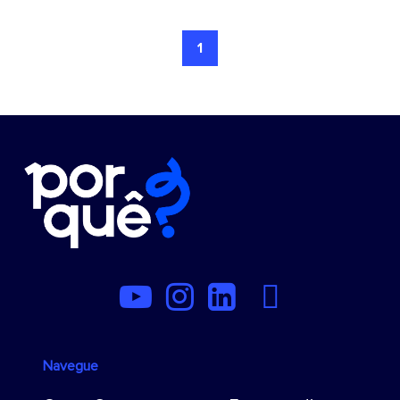
1
Navegue