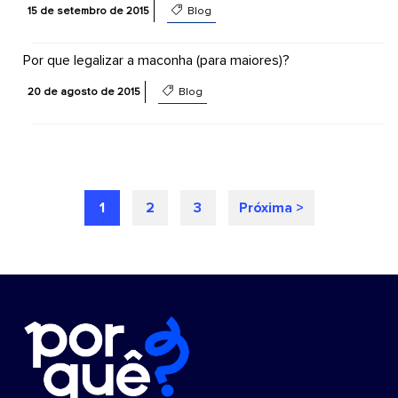
15 de setembro de 2015
Blog
Por que legalizar a maconha (para maiores)?
20 de agosto de 2015
Blog
1
2
3
Próxima >