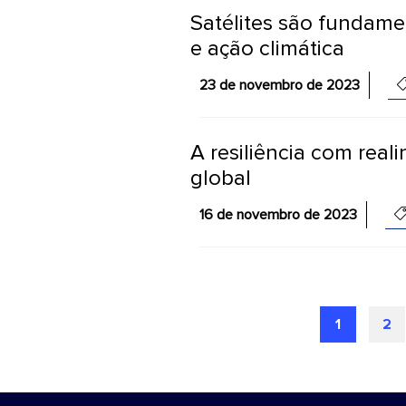
Satélites são fundame
e ação climática
23 de novembro de 2023
A resiliência com rea
global
16 de novembro de 2023
1
2