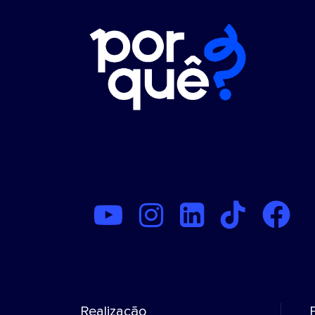
Realização