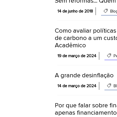
Sem reformas... Quem 
14 de junho de 2018
Blo
Como avaliar política
de carbono a um cust
Acadêmico
19 de março de 2024
Pe
A grande desinflação
14 de março de 2024
Bl
Por que falar sobre fi
apenas financiamento 