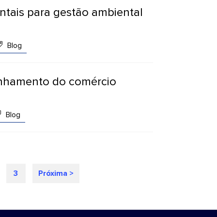
ntais para gestão ambiental
Blog
linhamento do comércio
Blog
3
Próxima >