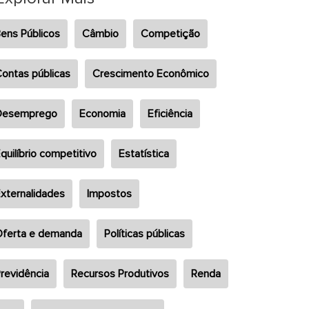
ens Públicos
Câmbio
Competição
ontas públicas
Crescimento Econômico
Desemprego
Economia
Eficiência
quilíbrio competitivo
Estatística
xternalidades
Impostos
ferta e demanda
Políticas públicas
revidência
Recursos Produtivos
Renda