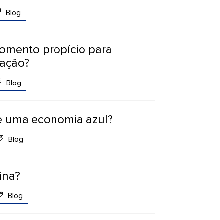
Blog
omento propício para
ração?
Blog
e uma economia azul?
Blog
ina?
Blog