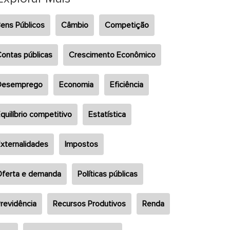
ens Públicos
Câmbio
Competição
ontas públicas
Crescimento Econômico
Desemprego
Economia
Eficiência
quilíbrio competitivo
Estatística
xternalidades
Impostos
ferta e demanda
Políticas públicas
revidência
Recursos Produtivos
Renda