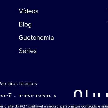
Vídeos
Blog
Guetonomia
Séries
Parceiros técnicos
o site do PQ? confiável ​​e seguro, personalizar conteúdo e anún