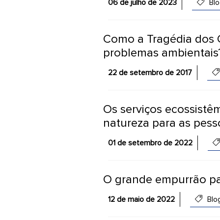
06 de julho de 2023
Blo
Como a Tragédia dos 
problemas ambientais
22 de setembro de 2017
Os serviços ecossistê
natureza para as pess
01 de setembro de 2022
O grande empurrão pa
12 de maio de 2022
Blo