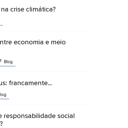
na crise climática?
entre economia e meio
Blog
s: francamente...
log
e responsabilidade social
?