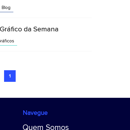
Blog
 Gráfico da Semana
ráficos
1
Navegue
Quem Somos