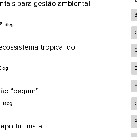
ntais para gestão ambiental
B
Blog
C
ecossistema tropical do
Blog
E
E
 não “pegam”
Blog
O
P
apo futurista