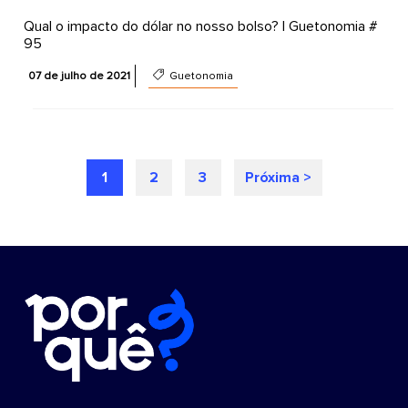
Qual o impacto do dólar no nosso bolso? | Guetonomia #
95
07 de julho de 2021
Guetonomia
1
2
3
Próxima >