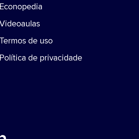
Econopedia
Videoaulas
Termos de uso
Política de privacidade