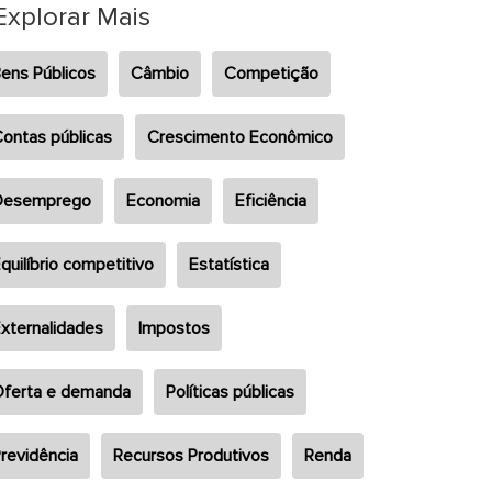
Explorar Mais
ens Públicos
Câmbio
Competição
ontas públicas
Crescimento Econômico
Desemprego
Economia
Eficiência
quilíbrio competitivo
Estatística
xternalidades
Impostos
ferta e demanda
Políticas públicas
revidência
Recursos Produtivos
Renda