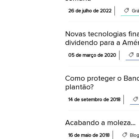
26 de julho de 2022
Grá
Novas tecnologias fina
dividendo para a Amér
05 de março de 2020
B
Como proteger o Banc
plantão?
14 de setembro de 2018
Acabando a moleza...
16 de maio de 2018
Blo