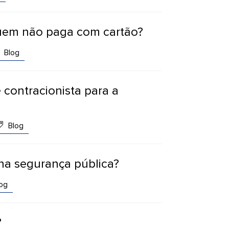
uem não paga com cartão?
Blog
é contracionista para a
Blog
 na segurança pública?
og
?