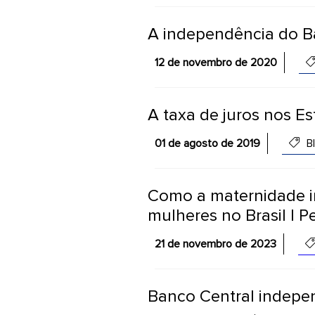
A independência do B
12 de novembro de 2020
A taxa de juros nos E
01 de agosto de 2019
B
Como a maternidade i
mulheres no Brasil | 
21 de novembro de 2023
Banco Central indepe