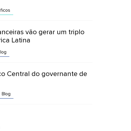
ficos
nceiras vão gerar um triplo
ica Latina
log
o Central do governante de
Blog
g