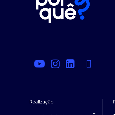
Realização