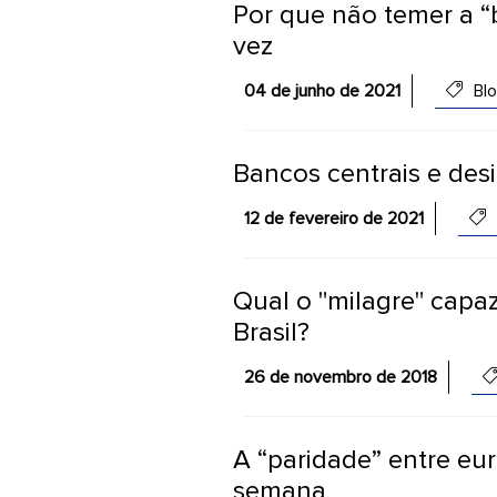
Por que não temer a “
vez
04 de junho de 2021
Bl
Bancos centrais e des
12 de fevereiro de 2021
Qual o "milagre" capa
Brasil?
26 de novembro de 2018
A “paridade” entre eur
semana