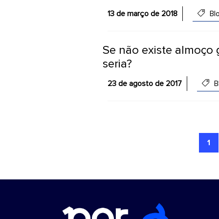
13 de março de 2018
Bl
Se não existe almoço g
seria?
23 de agosto de 2017
B
1