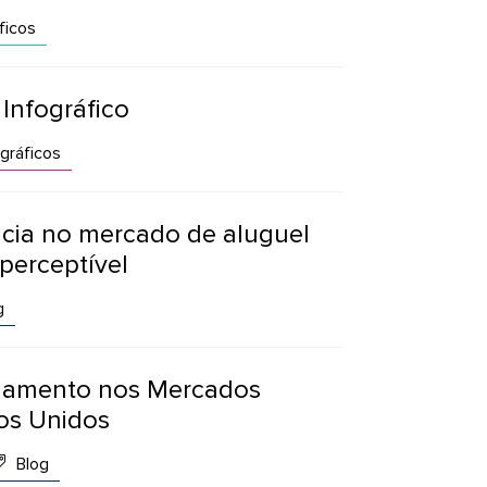
ficos
Infográfico
gráficos
cia no mercado de aluguel
 perceptível
g
lamento nos Mercados
os Unidos
Blog