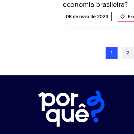
economia brasileira?
08 de maio de 2024
Eco
1
2