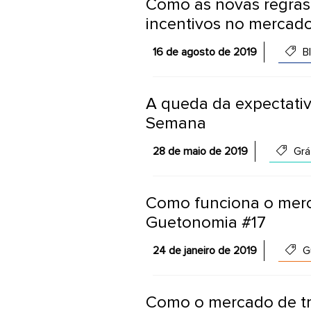
Como as novas regras
incentivos no mercado
16 de agosto de 2019
B
A queda da expectativ
Semana
28 de maio de 2019
Grá
Como funciona o merc
Guetonomia #17
24 de janeiro de 2019
G
Como o mercado de tr