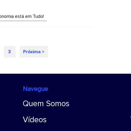
nomia está em Tudo!
3
Próxima >
Navegue
Quem Somos
Vídeos