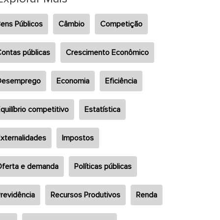
ens Públicos
Câmbio
Competição
ontas públicas
Crescimento Econômico
Desemprego
Economia
Eficiência
quilíbrio competitivo
Estatística
xternalidades
Impostos
ferta e demanda
Políticas públicas
revidência
Recursos Produtivos
Renda