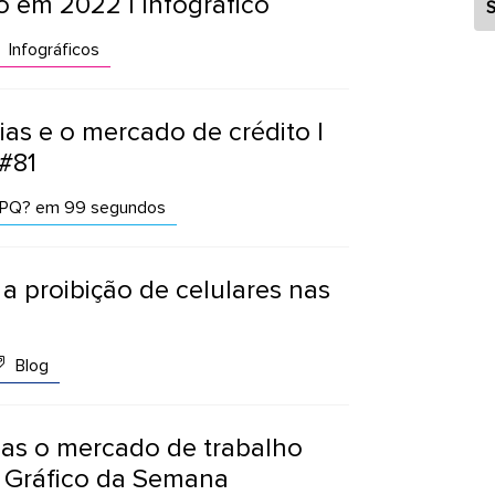
 em 2022 | Infográfico
S
Infográficos
ias e o mercado de crédito |
#81
PQ? em 99 segundos
a proibição de celulares nas
Blog
as o mercado de trabalho
| Gráfico da Semana