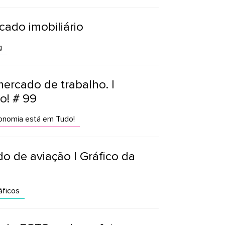
cado imobiliário
g
mercado de trabalho. |
o! # 99
nomia está em Tudo!
 de aviação | Gráfico da
ficos