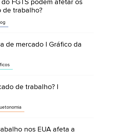
 do FGTS podem afetar os
 de trabalho?
log
a de mercado | Gráfico da
ficos
ado de trabalho? |
uetonomia
abalho nos EUA afeta a