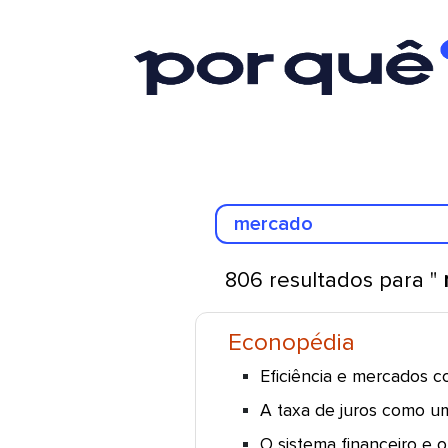
806 resultados para "
Econopédia
Eficiência e mercados c
A taxa de juros como u
O sistema financeiro e 