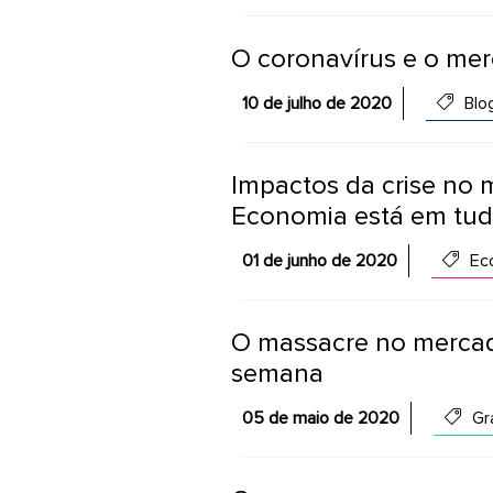
O coronavírus e o mer
10 de julho de 2020
Blo
Impactos da crise no 
Economia está em tud
01 de junho de 2020
Eco
O massacre no mercado
semana
05 de maio de 2020
Grá