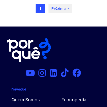
1
Próxima >
Navegue
Quem Somos
Econopedia