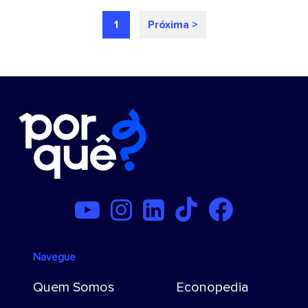
1
Próxima >
Navegue
Quem Somos
Econopedia