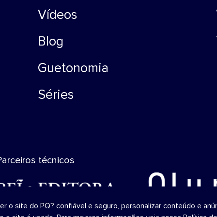
Vídeos
Blog
Guetonomia
Séries
Parceiros técnicos
o site do PQ? confiável ​​e seguro, personalizar conteúdo e anún