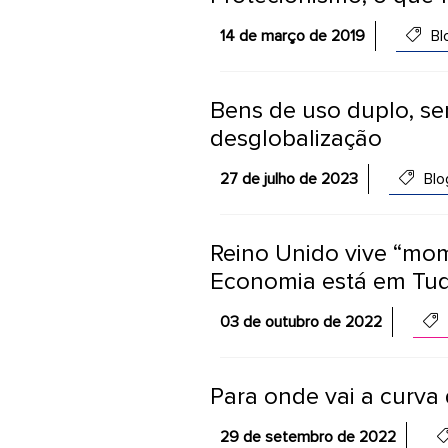
14 de março de 2019
Bl
Bens de uso duplo, s
desglobalização
27 de julho de 2023
Blo
Reino Unido vive “mom
Economia está em Tu
03 de outubro de 2022
Para onde vai a curva 
29 de setembro de 2022