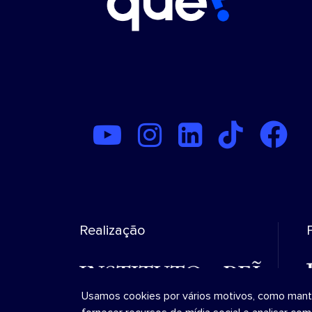
Realização
Usamos cookies por vários motivos, como manter 