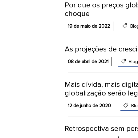
Por que os preços glo
choque
19 de maio de 2022
Blo
As projeções de cresc
08 de abril de 2021
Blog
Mais dívida, mais digi
globalização serão le
12 de junho de 2020
Blo
Retrospectiva sem per