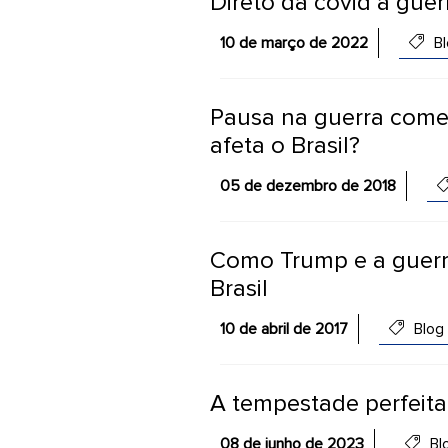
Direto da covid à guer
10 de março de 2022
Bl
Pausa na guerra comer
afeta o Brasil?
05 de dezembro de 2018
Como Trump e a guerra
Brasil
10 de abril de 2017
Blog
A tempestade perfeita
08 de junho de 2023
Bl