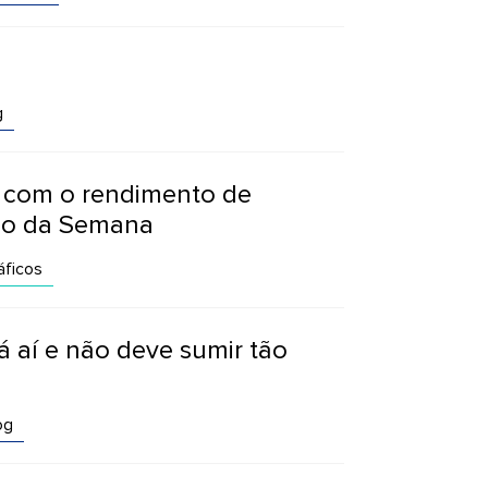
g
 com o rendimento de
ico da Semana
ficos
á aí e não deve sumir tão
og