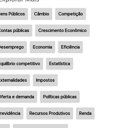
ens Públicos
Câmbio
Competição
ontas públicas
Crescimento Econômico
Desemprego
Economia
Eficiência
quilíbrio competitivo
Estatística
xternalidades
Impostos
ferta e demanda
Políticas públicas
revidência
Recursos Produtivos
Renda