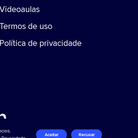
Videoaulas
Termos de uso
Política de privacidade
cios,
Aceitar
Recusar